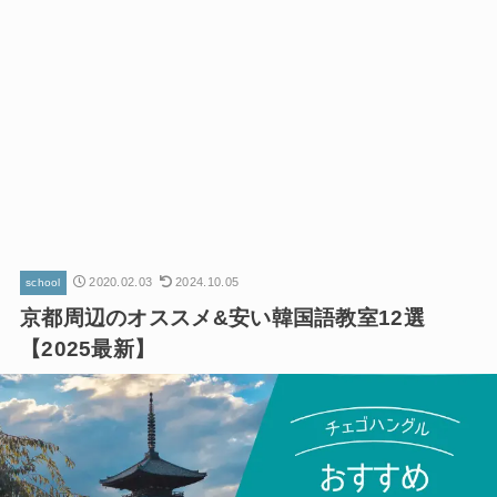
2020.02.03
2024.10.05
school
京都周辺のオススメ&安い韓国語教室12選
【2025最新】