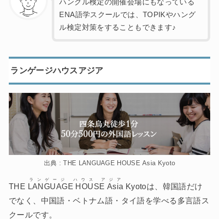
ハングル検定の開催会場にもなっている
ENA語学スクールでは、TOPIKやハング
ル検定対策をすることもできます♪
ランゲージハウスアジア
出典 : THE LANGUAGE HOUSE Asia Kyoto
ランゲージ ハウス アジア
THE
LANGUAGE HOUSE Asia
Kyotoは、韓国語だけ
でなく、中国語・ベトナム語・タイ語を学べる多言語ス
クールです。