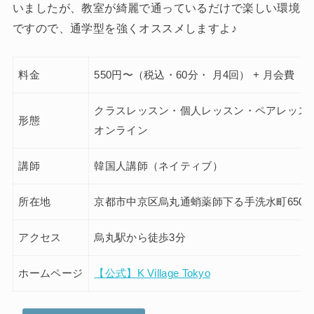
いましたが、教室が綺麗で通っているだけで楽しい環境
ですので、通学型を強くオススメしますよ♪
料金
550円〜（税込・60分・ 月4回） + 月会費
クラスレッスン・個人レッスン・ペアレッス
形態
オンライン
講師
韓国人講師（ネイティブ）
所在地
京都市中京区烏丸通蛸薬師下る手洗水町650番
アクセス
烏丸駅から徒歩3分
ホームページ
【公式】K Village Tokyo