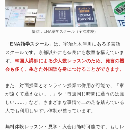
提供：ENA語学スクール（宇治本校）
「
ENA語学スクール
」は、宇治と木津川にある多言語
スクールです。京都以外にも奈良にも教室を構えていま
す。
韓国人講師による少人数レッスンのため、発言の機
会も多く、生きた外国語を身につけることができます。
また、対面授業とオンライン授業の併用が可能で、「家
が遠くて通えない……」や「毎週同じ時間に通うのは厳
しい……」など、さまざまな事情で二の足を踏んでいる
人でも利用しやすい体制が整っています。
無料体験レッスン・見学・入会は随時可能です。もしレ