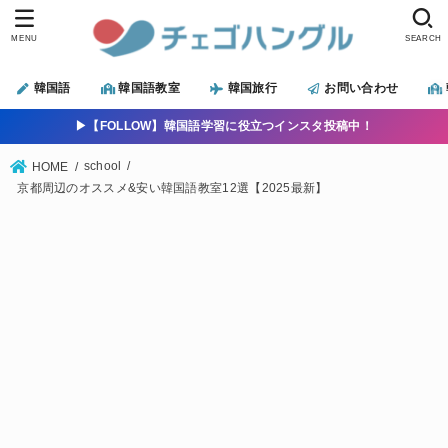
MENU
SEARCH
韓国語
韓国語教室
韓国旅行
お問い合わせ
▶︎【FOLLOW】韓国語学習に役立つインスタ投稿中！
school
HOME
京都周辺のオススメ&安い韓国語教室12選【2025最新】