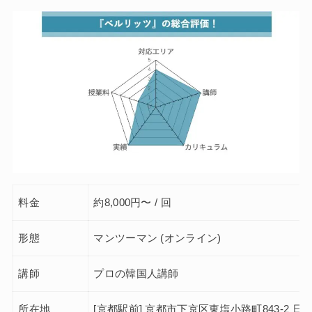
料金
約8,000円〜 / 回
形態
マンツーマン (オンライン)
講師
プロの韓国人講師
所在地
[京都駅前] 京都市下京区東塩小路町843-2 