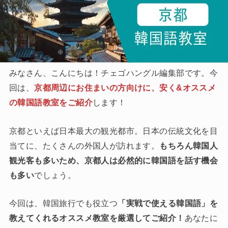
みなさん、こんにちは！チェゴハングル編集部です。今
回は、
京都周辺にお住まいの方向けに、安く&オススメ
の韓国語教室をご紹介
します！
京都といえば日本最大の観光都市。日本の伝統文化を目
当てに、たくさんの外国人が訪れます。
もちろん韓国人
観光客も多いため、京都人は必然的に韓国語を話す機会
も多い
でしょう。
今回は、韓国旅行でも役立つ
「実戦で使える韓国語」を
教えてくれるオススメ教室を厳選してご紹介！
あなたに