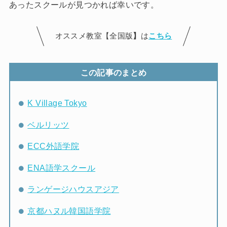
あったスクールが見つかれば幸いです。
オススメ教室【全国版
】
は
こちら
この記事のまとめ
K Village Tokyo
ベルリッツ
ECC外語学院
ENA語学スクール
ランゲージハウスアジア
京都ハヌル韓国語学院