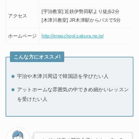
[宇治教室] 近鉄伊勢田駅より徒歩2分
アクセス
[木津川教室] JR木津駅からバスで5分
ホームページ
http://enaschool.sakura.ne.jp/
こんな方にオススメ!
宇治や木津川周辺で韓国語を学びたい人
アットホームな雰囲気の中できめ細かいレッスン
を受けたい人