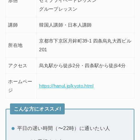
形態
セミプライベートレッスン
グループレッスン
講師
韓国人講師・日本人講師
京都市下京区月鉾町39-1 四条烏丸大西ビル
所在地
201
アクセス
烏丸駅から徒歩2分・四条駅から徒歩4分
ホームペー
https://hanul.jp/kyoto.html
ジ
こんな方にオススメ!
平日の遅い時間（〜22時）に通いたい人