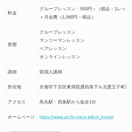
グループレッスン：550円～（税込・1レッス
料金
＋月会費（1,980円・税込）
グループレッスン
マンツーマンレッスン
形態
ペアレッスン
オンラインレッスン
講師
韓国人講師
所在地
京都市下京区東洞院通四条下ル元悪王子町37 
アクセス
烏丸駅・四条駅から徒歩1分
ホームページ
https://www.archi-voice.jp/kor_kyoto/