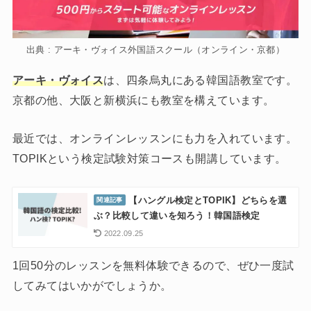
出典 : アーキ・ヴォイス外国語スクール（オンライン・京都）
アーキ・ヴォイス
は、四条烏丸にある韓国語教室です。
京都の他、大阪と新横浜にも教室を構えています。
最近では、オンラインレッスンにも力を入れています。
TOPIKという検定試験対策コースも開講しています。
【ハングル検定とTOPIK】どちらを選
ぶ？比較して違いを知ろう！韓国語検定
2022.09.25
1回50分のレッスンを無料体験できるので、ぜひ一度試
してみてはいかがでしょうか。