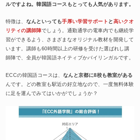
ルですよね。韓国語コースもとっても人気があります。
特徴は、
なんといっても
手厚い学習サポート
と
高いクオ
リティの講師陣
でしょう。通勤通学の電車内でも継続学
習ができるよう、さまざまなオリジナル教材を開発して
います。講師も60時間以上の研修を受けた選ばれし講
師陣で、全員が韓国語ネイティブかバイリンガルです。
ECCの韓国語コースは、
なんと京都に8校も教室がある
んです。どの教室も駅近の好立地なので、一度無料体験
に足を運んでみてはいかがでしょうか？