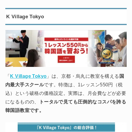
K Village Tokyo
「
K Village Tokyo
」は、京都・烏丸に教室を構える
国
内最大手スクール
です。特徴は、1レッスン550円（税
込）という破格の価格設定。実際は、月会費などが必要
になるものの、
トータルで見ても圧倒的なコスパを誇る
韓国語教室です。