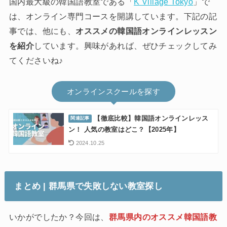
国内最大級の韓国語教室である「
K Village Tokyo
」で
は、オンライン専門コースを開講しています。下記の記
事では、他にも、
オススメの韓国語オンラインレッスン
を紹介
しています。興味があれば、ぜひチェックしてみ
てくださいね♪
オンラインスクールを探す
【徹底比較】韓国語オンラインレッス
ン！ 人気の教室はどこ？【2025年】
2024.10.25
まとめ | 群馬県で失敗しない教室探し
いかがでしたか？今回は、
群馬県内のオススメ韓国語教