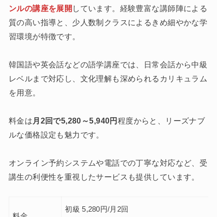
ンルの講座を展開
しています。経験豊富な講師陣による
質の高い指導と、少人数制クラスによるきめ細やかな学
習環境が特徴です。
韓国語や英会話などの語学講座では、日常会話から中級
レベルまで対応し、文化理解も深められるカリキュラム
を用意。
料金は
月2回で5,280～5,940円
程度からと、リーズナブ
ルな価格設定も魅力です。
オンライン予約システムや電話での丁寧な対応など、受
講生の利便性を重視したサービスも提供しています。
初級 5,280円/月2回
料金