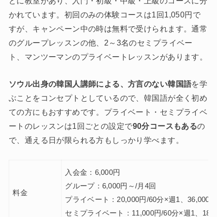
どに教室があり、入門・初級・中級・上級のコースに分
かれています。初回のみの体験コースは1回1,050円で
すが、キャンペーン中の時は無料で受けられます。通常
のグループレッスンの他、2～3名のセミプライベー
ト、マンツーマンのプライベートレッスンがあります。
ソウル出身の韓国人講師による、方言のない韓国語
を学
ぶことをコンセプトとしているので、韓国語が全く初め
ての方にもおすすめです。プライベート・セミプライベ
ートのレッスンは1回ごとの設定で
90分コースもある
の
で、通える日が限られる方もしっかり学べます。
入会金：6,000円
グループ：6,000円～/月4回
料金
プライベート：20,000円/60分×週1、36,000円/
セミプライベート：11,000円/60分×週1、18,0