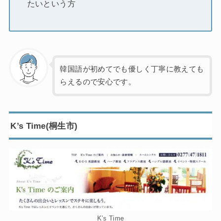
たいという方
韓国語が初めてでも優しく丁寧に教えても
らえるので安心です。
K’s Time(桐生市)
K’s Time