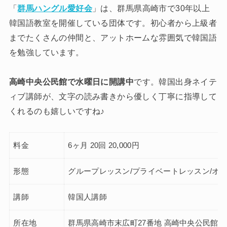
「
群馬ハングル愛好会
」は、群馬県高崎市で30年以上
韓国語教室を開催している団体です。初心者から上級者
までたくさんの仲間と、アットホームな雰囲気で韓国語
を勉強しています。
高崎中央公民館で水曜日に開講中
です。韓国出身ネイテ
ィブ講師が、文字の読み書きから優しく丁寧に指導して
くれるのも嬉しいですね♪
料金
6ヶ月 20回 20,000円
形態
グループレッスン/プライベートレッスン/オ
講師
韓国人講師
所在地
群馬県高崎市末広町27番地 高崎中央公民館