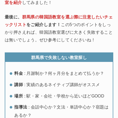
室を紹介
してみました！
最後に、
群馬県
の韓国語教室を選ぶ際に注意したいチェ
ックリスト
をご紹介します！
この5つのポイントをしっ
かり押さえれば、韓国語教室選びに大きく失敗すること
は無いでしょう。ぜひ参考にしてくださいね！
群馬県で失敗しない教室探し
料金
: 月謝制か？何ヶ月分をまとめて払うか？
講師
: 実績のあるネイティブ講師がオススメ
場所
: 駅・家・会社・学校から近いほどGOOD
指導法
: 会話中心か？文法・単語中心か？宿題は
あるか？