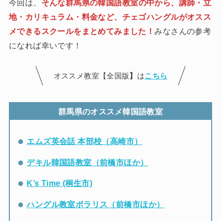
今回は、
そんな群馬県の韓国語教室の中から、
講師・立
地・カリキュラム・料金など、チェゴハングルがオスス
メできるスクールをまとめてみました
！
みなさんの参考
になれば幸いです！
オススメ教室【全国版
】
は
こちら
群馬県のオススメ韓国語教室
エムズ英会話 本部校（高崎市）
デキル韓国語教室（前橋市ほか）
K’s Time (桐生市)
ハングル教室ポラリス（前橋市ほか）