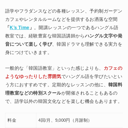
語学やフラダンスなどの各種レッスン、予約制ガーデン
カフェやレンタルルームなどを提供するお洒落な空間
「
K’s Time
」
。開講レッスンの一つであるハングル語
教室では、経験豊富な韓国語講師から
ハングル文字や発
音について楽しく学び
、韓国ドラマも理解できる実力を
身につけていきます。
一般的な「韓国語教室」といった感じよりも、
カフェの
ようなゆったりした雰囲気
でハングル語を学びたいとい
う方におすすめです。定期的なレッスンの他に、
韓国料
理教室などの特別スクール
が開催されることもあるの
で、語学以外の韓国文化などを楽しむ機会もあります。
料金
4回/月、9,000円（月謝制）