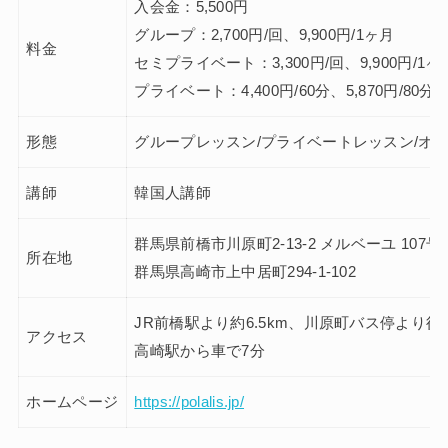
入会金：5,500円
グループ：2,700円/回、9,900円/1ヶ月
料金
セミプライベート：3,300円/回、9,900円/1ヶ
プライベート：4,400円/60分、5,870円/80
形態
グループレッスン/プライベートレッスン/オ
講師
韓国人講師
群馬県前橋市川原町2-13-2 メルベーユ 107号
所在地
群馬県高崎市上中居町294-1-102
JR前橋駅より約6.5km、川原町バス停より徒
アクセス
高崎駅から車で7分
ホームページ
https://polalis.jp/