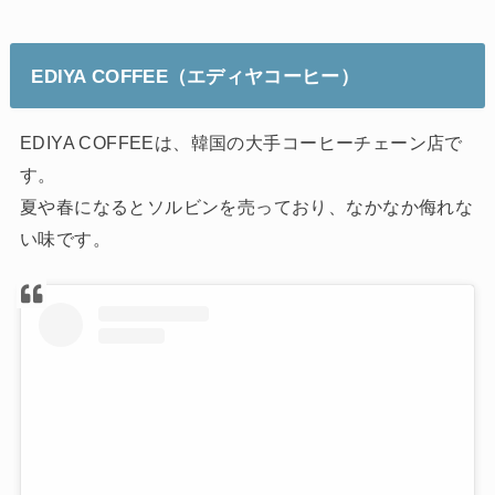
EDIYA COFFEE（エディヤコーヒー）
EDIYA COFFEEは、韓国の大手コーヒーチェーン店で
す。
夏や春になるとソルビンを売っており、なかなか侮れな
い味です。