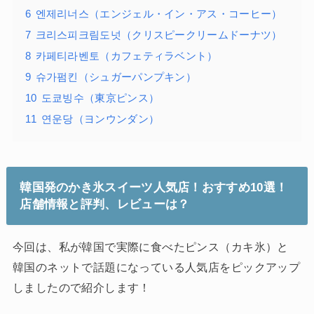
6
엔제리너스（エンジェル・イン・アス・コーヒー）
7
크리스피크림도넛（クリスピークリームドーナツ）
8
카페티라벤토（カフェティラベント）
9
슈가펌킨（シュガーパンプキン）
10
도쿄빙수（東京ピンス）
11
연운당（ヨンウンダン）
韓国発のかき氷スイーツ人気店！おすすめ10選！
店舗情報と評判、レビューは？
今回は、私が韓国で実際に食べたピンス（カキ氷）と
韓国のネットで話題になっている人気店をピックアップ
しましたので紹介します！