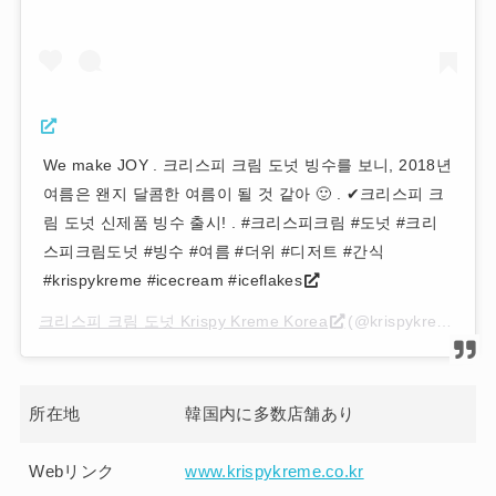
We make JOY . 크리스피 크림 도넛 빙수를 보니, 2018년
여름은 왠지 달콤한 여름이 될 것 같아 🙂 . ✔크리스피 크
림 도넛 신제품 빙수 출시! . #크리스피크림 #도넛 #크리
스피크림도넛 #빙수 #여름 #더위 #디저트 #간식
#krispykreme #icecream #iceflakes
크리스피 크림 도넛 Krispy Kreme Korea
(@krispykremekr)がシェアした投稿 –
所在地
韓国内に多数店舗あり
Webリンク
www.krispykreme.co.kr