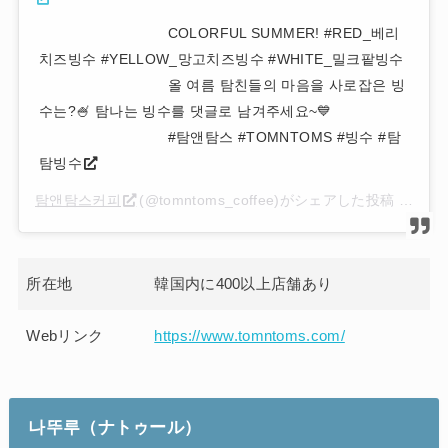
⠀⠀⠀⠀⠀⠀⠀⠀⠀⠀⠀⠀ COLORFUL SUMMER! #RED_베리
치즈빙수 #YELLOW_망고치즈빙수 #WHITE_밀크팥빙수
⠀⠀⠀⠀⠀⠀⠀⠀⠀⠀⠀⠀ 올 여름 탐친들의 마음을 사로잡은 빙
수는?🍧 탐나는 빙수를 댓글로 남겨주세요~💙
⠀⠀⠀⠀⠀⠀⠀⠀⠀⠀⠀⠀ #탐앤탐스 #TOMNTOMS #빙수 #탐
탐빙수
탐앤탐스커피
(@tomntoms_coffee)がシェアした投稿 –
201
所在地
韓国内に400以上店舗あり
Webリンク
https://www.tomntoms.com/
나뚜루
（ナトゥール）