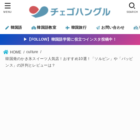
MENU
SEARCH
韓国語
韓国語教室
韓国旅行
お問い合わせ
▶︎【FOLLOW】韓国語学習に役立つインスタ投稿中！
culture
HOME
韓国発のかき氷スイーツ人気店！おすすめ10選！「ソルビン」や「パッピ
ンス」の評判とレビューは？